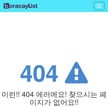
Toggl
navig
404
이런!! 404 에러에요! 찾으시는 페
이지가 없어요!!