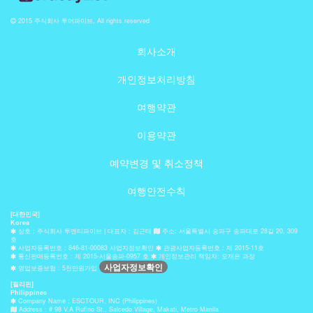
2015 주식회사 투어파이브, All rights reserved
회사소개
개인정보처리방침
여행약관
이용약관
예약변경 및 취소정책
여행안전수칙
[대한민국]
Korea
상호 : 주식회사 투엔티파이브 | 대표자 : 김근태
주소: 서울특별시 송파구 송파대로 28길 20, 309
호
사업자등록번호 : 846-81-00083 사업자정보확인
관광사업자등록번호 : 제 2015-11호
통신판매등록번호 : 제 2015-서울송파-0957 호
개인정보관리 책임자: 오재은 과장
사업자정보확인
영업보증보험 : 5천만원가입
[필리핀]
Philippines
Company Name : ESCTOUR, INC (Philippines)
Address : # 98 V.A Rufino St., Salcedo Village, Makati, Metro Manila