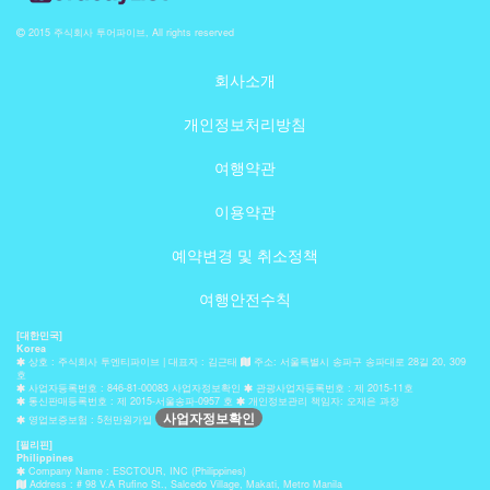
2015 주식회사 투어파이브, All rights reserved
회사소개
개인정보처리방침
여행약관
이용약관
예약변경 및 취소정책
여행안전수칙
[대한민국]
Korea
상호 : 주식회사 투엔티파이브 | 대표자 : 김근태
주소: 서울특별시 송파구 송파대로 28길 20, 309
호
사업자등록번호 : 846-81-00083 사업자정보확인
관광사업자등록번호 : 제 2015-11호
통신판매등록번호 : 제 2015-서울송파-0957 호
개인정보관리 책임자: 오재은 과장
사업자정보확인
영업보증보험 : 5천만원가입
[필리핀]
Philippines
Company Name : ESCTOUR, INC (Philippines)
Address : # 98 V.A Rufino St., Salcedo Village, Makati, Metro Manila