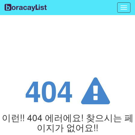
Toggl
navig
404
이런!! 404 에러에요! 찾으시는 페
이지가 없어요!!