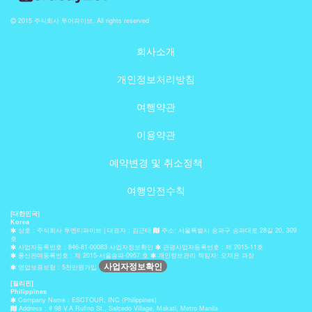
2015 주식회사 투어파이브, All rights reserved
회사소개
개인정보처리방침
여행약관
이용약관
예약변경 및 취소정책
여행안전수칙
[대한민국]
Korea
상호 : 주식회사 투엔티파이브 | 대표자 : 김근태
주소: 서울특별시 송파구 송파대로 28길 20, 309
호
사업자등록번호 : 846-81-00083 사업자정보확인
관광사업자등록번호 : 제 2015-11호
통신판매등록번호 : 제 2015-서울송파-0957 호
개인정보관리 책임자: 오재은 과장
사업자정보확인
영업보증보험 : 5천만원가입
[필리핀]
Philippines
Company Name : ESCTOUR, INC (Philippines)
Address : # 98 V.A Rufino St., Salcedo Village, Makati, Metro Manila