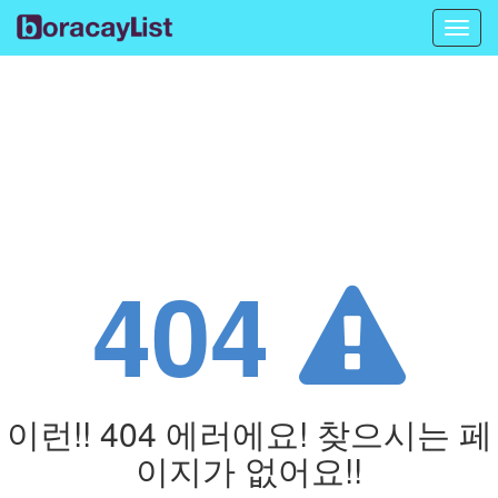
Toggl
navig
404
이런!! 404 에러에요! 찾으시는 페
이지가 없어요!!