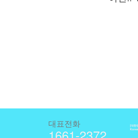
대표전화
[대한
1661-2372
Kore