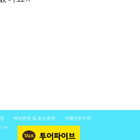
관
예약변경 및 취소정책
여행안전수칙
 309