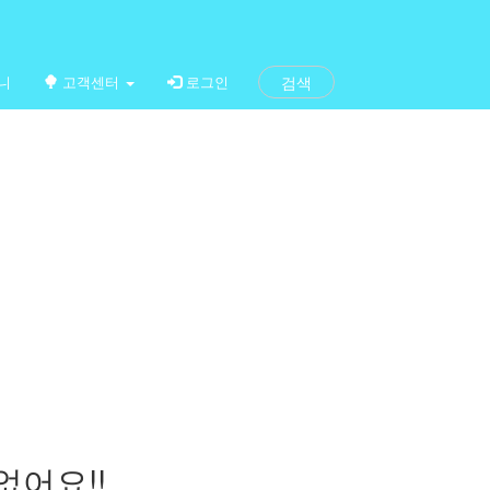
니
고객센터
로그인
검색
없어요!!