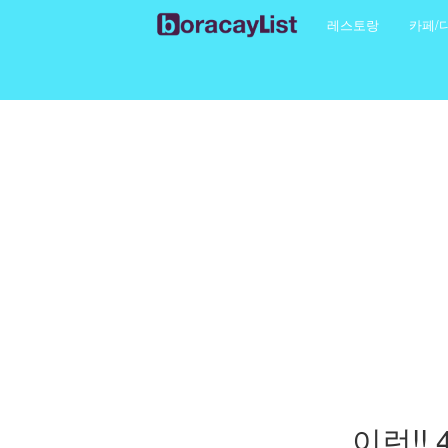
레스토랑
카페/
이런!!